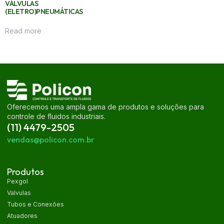
VÁLVULAS
(ELETRO)PNEUMÁTICAS
Read more
Oferecemos uma ampla gama de produtos e soluções para
controle de fluidos industriais.
(11) 4479-2505
vendas@policon.com.br
Produtos
Pexgol
Valvulas
Tubos e Conexões
Atuadores