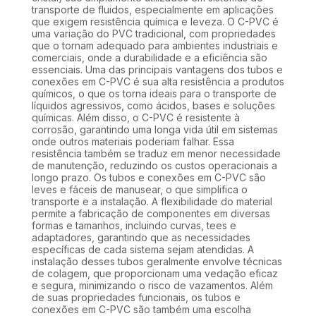
transporte de fluidos, especialmente em aplicações
que exigem resistência química e leveza. O C-PVC é
uma variação do PVC tradicional, com propriedades
que o tornam adequado para ambientes industriais e
comerciais, onde a durabilidade e a eficiência são
essenciais. Uma das principais vantagens dos tubos e
conexões em C-PVC é sua alta resistência a produtos
químicos, o que os torna ideais para o transporte de
líquidos agressivos, como ácidos, bases e soluções
químicas. Além disso, o C-PVC é resistente à
corrosão, garantindo uma longa vida útil em sistemas
onde outros materiais poderiam falhar. Essa
resistência também se traduz em menor necessidade
de manutenção, reduzindo os custos operacionais a
longo prazo. Os tubos e conexões em C-PVC são
leves e fáceis de manusear, o que simplifica o
transporte e a instalação. A flexibilidade do material
permite a fabricação de componentes em diversas
formas e tamanhos, incluindo curvas, tees e
adaptadores, garantindo que as necessidades
específicas de cada sistema sejam atendidas. A
instalação desses tubos geralmente envolve técnicas
de colagem, que proporcionam uma vedação eficaz
e segura, minimizando o risco de vazamentos. Além
de suas propriedades funcionais, os tubos e
conexões em C-PVC são também uma escolha