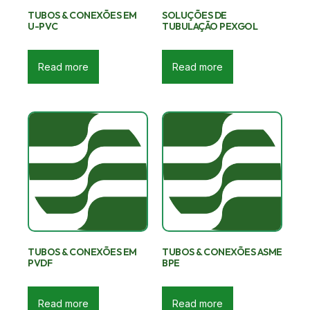
TUBOS & CONEXÕES EM
SOLUÇÕES DE
U-PVC
TUBULAÇÃO PEXGOL
Read more
Read more
TUBOS & CONEXÕES EM
TUBOS & CONEXÕES ASME
PVDF
BPE
Read more
Read more