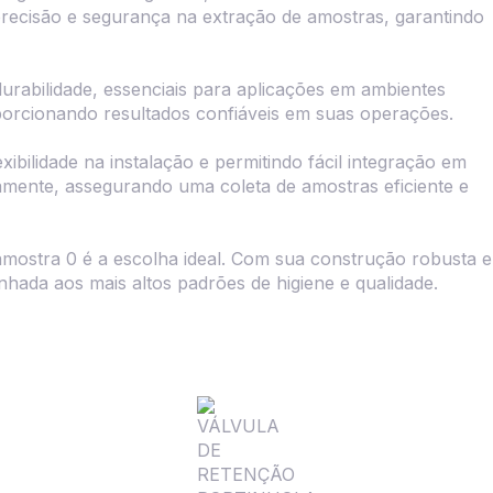
 precisão e segurança na extração de amostras, garantindo
urabilidade, essenciais para aplicações em ambientes
porcionando resultados confiáveis em suas operações.
ilidade na instalação e permitindo fácil integração em
itamente, assegurando uma coleta de amostras eficiente e
amostra 0 é a escolha ideal. Com sua construção robusta e
nhada aos mais altos padrões de higiene e qualidade.