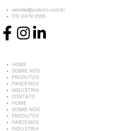
vendas@policon.com.br
(11) 4479-2505
HOME
SOBRE NÓS
PRODUTOS
PARCEIROS
INDUSTRIA
CONTATO
HOME
SOBRE NÓS
PRODUTOS
PARCEIROS
INDUSTRIA