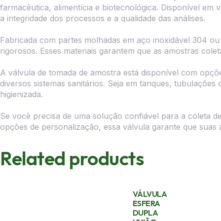
farmacêutica, alimentícia e biotecnológica. Disponível em 
a integridade dos processos e a qualidade das análises.
Fabricada com partes molhadas em aço inoxidável 304 ou 31
rigorosos. Esses materiais garantem que as amostras col
A válvula de tomada de amostra está disponível com opções
diversos sistemas sanitários. Seja em tanques, tubulações
higienizada.
Se você precisa de uma solução confiável para a coleta de
opções de personalização, essa válvula garante que suas a
Related products
VÁLVULA
ESFERA
DUPLA