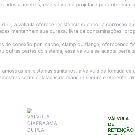
variados diâmetros, esta válvula é projetada para oferecer
6L, a válvula oferece resistência superior à corrosão e d
etadas mantenham sua pureza, livre de contaminações, pro
 de conexão por macho, clamp ou flange, oferecendo flexib
 ou outras partes do sistema, essa válvula se adapta perfe
 amostras em sistemas sanitários, a válvula de tomada de 
mostras sejam coletadas de maneira segura e eficiente, ali
VÁLVULA
DE
RETENÇÃO