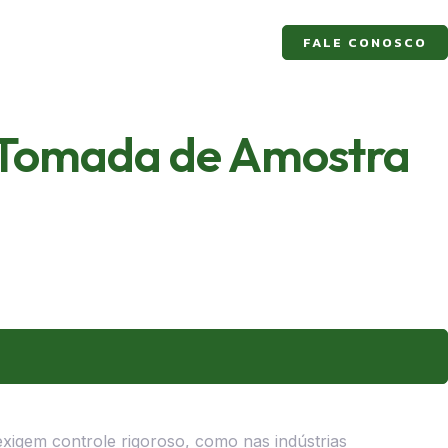
FALE CONOSCO
 Tomada de Amostra
xigem controle rigoroso, como nas indústrias