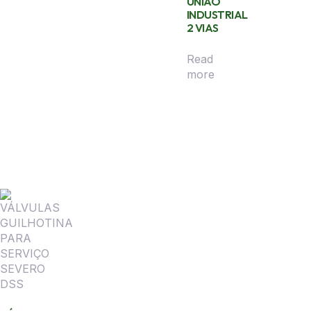
UNIÃO
INDUSTRIAL
2 VIAS
Read
more