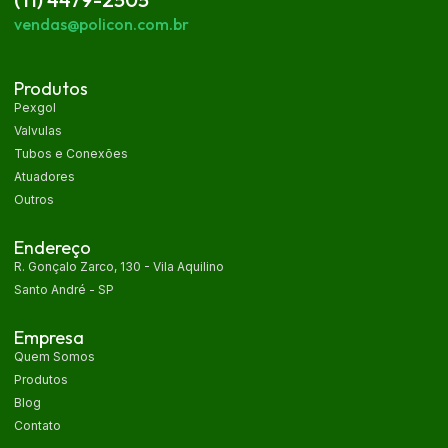
vendas@policon.com.br
Produtos
Pexgol
Valvulas
Tubos e Conexões
Atuadores
Outros
Endereço
R. Gonçalo Zarco, 130 - Vila Aquilino
Santo André - SP
Empresa
Quem Somos
Produtos
Blog
Contato