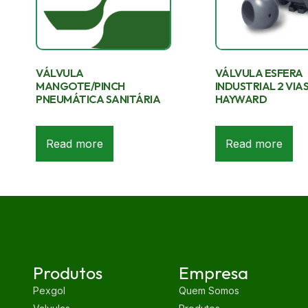
VÁLVULA
VÁLVULA ESFERA
MANGOTE/PINCH
INDUSTRIAL 2 VIA
PNEUMÁTICA SANITÁRIA
HAYWARD
Read more
Read more
Produtos
Empresa
Pexgol
Quem Somos