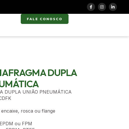
FALE CONOSCO
O
DIAFRAGMA DUPLA
EUMÁTICA
A DUPLA UNIÃO PNEUMÁTICA
PCDFK
encaixe, rosca ou flange
m EPDM ou FPM