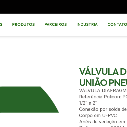
S
PRODUTOS
PARCEIROS
INDUSTRIA
CONTAT
VÁLVULA 
UNIÃO PN
VÁLVULA DIAFRAGM
Referência Policon: 
1/2″ a 2″
Conexão por solda de 
Corpo em U-PVC
Anéis de vedação e