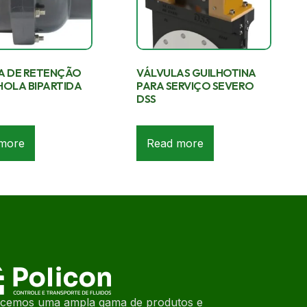
A DE RETENÇÃO
VÁLVULAS GUILHOTINA
HOLA BIPARTIDA
PARA SERVIÇO SEVERO
DSS
more
Read more
ecemos uma ampla gama de produtos e