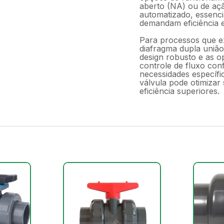
aberto (NA) ou de açã
automatizado, essenci
demandam eficiência e 
Para processos que e
diafragma dupla união
design robusto e as 
controle de fluxo con
necessidades específi
válvula pode otimizar
eficiência superiores.