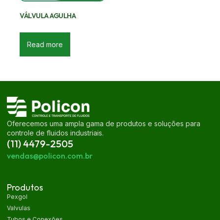
VÁLVULA AGULHA
Read more
Oferecemos uma ampla gama de produtos e soluções para
controle de fluidos industriais.
(11) 4479-2505
vendas@policon.com.br
Produtos
Pexgol
Valvulas
Tubos e Conexões